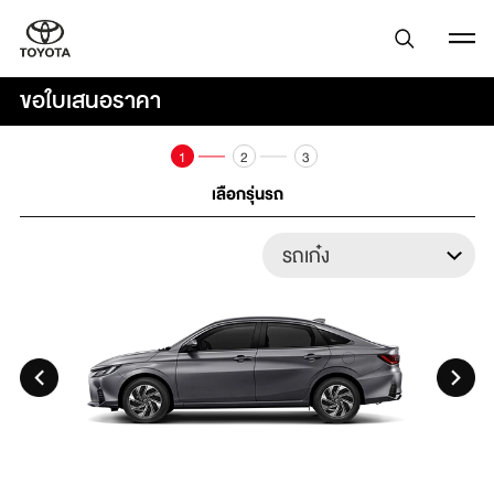
ขอใบเสนอราคา
1
2
3
เลือกรุ่นรถ