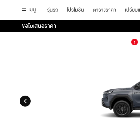
เมนู
รุ่นรถ
โปรโมชัน
ตารางราคา
เปรียบเ
ขอใบเสนอราคา
1