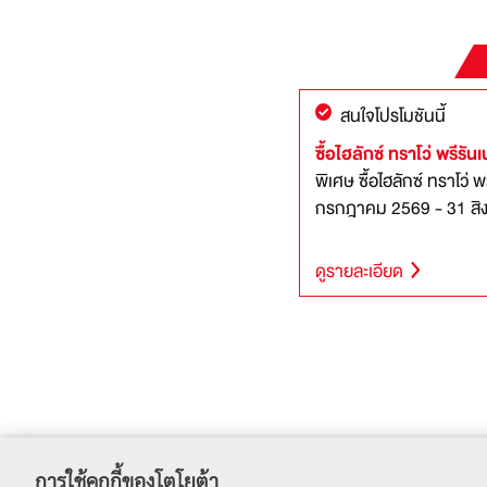
สนใจโปรโมชันนี้
ซื้อไฮลักซ์ ทราโว่ พรีรันเ
พิเศษ ซื้อไฮลักซ์ ทราโว่ พรีรันเนอร์ ตั้งแต่วันที่ 1
กรกฎาคม 2569 - 31 สิ
ดูรายละเอียด
การใช้คุกกี้ของโตโยต้า