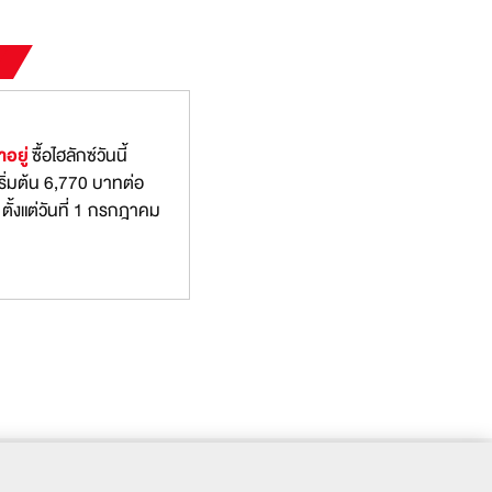
อยู่
ซื้อไฮลักซ์วันนี้
ม