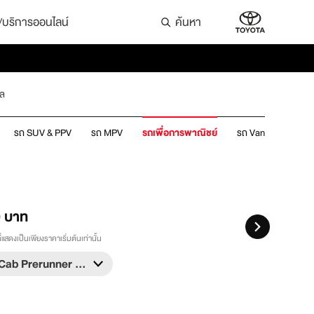
ล่/บริการออนไลน์
ค้นหา
ูล
รถ SUV & PPV
รถ MPV
รถเพื่อการพาณิชย์
รถ Van
0
บาท
แสดงเป็นเพียงราคาเริ่มต้นเท่านั้น