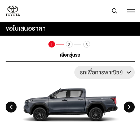
ขอใบเสนอราคา
1
2
3
เลือกรุ่นรถ