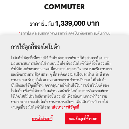
1,339,000
บาท
ราคาเริ่มต้น
*
ราคาในแต่ละรุ่นแตกต่างกัน ราคาที่แสดงเป็นเพียงราคาเริ่มต้นเท่านั้น
การใช้คุกกี้ของโตโยต้า
โตโยต้าใช้คุกกี้เพื่อช่วยให้เว็บไซต์ของเราทำงานได้อย่างถูกต้อง และ
มอบประสบการณ์การใช้งานบนเว็บไซต์ของโตโยต้าได้ดียิ่งขึ้น รวมถึง
ทำให้โตโยต้าสามารถแสดงเนื้อหาและโฆษณา กิจกรรมส่งเสริมการขาย
และกิจกรรมทางสังคมต่าง ๆ ที่ตรงกับความสนใจของท่าน ทั้งนี้ หาก
ท่านกดยอมรับคุกกี้ทั้งหมดจะหมายความว่าท่านยินยอมให้โตโยต้า
ถัดไป
บันทึกและใช้คุกกี้ทั้งหมดจากอุปกรณ์ที่ท่านใช้ในการเข้าเว็บไซต์ของ
โตโยต้า เพื่อทำให้การเลื่อนสำรวจหน้าเว็บไซต์ และการวิเคราะห์การ
ใช้เว็บไซต์มีประสิทธิภาพยิ่งขึ้น รวมถึงเพื่อสนับสนุนการทำกิจกรรม
โปรโมชัน
ตารางราคา
ทางการตลาดของโตโยต้า ท่านสามารถศึกษาเพิ่มเติมเกี่ยวกับการใช้
งานคุกกี้ของโตโยต้าได้จาก
นโยบายการใช้คุกกี้
การตั้งค่าคุกกี้
ยอมรับคุกกี้ทั้งหมด