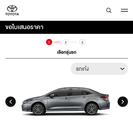
ขอใบเสนอราคา
1
2
3
เลือกรุ่นรถ