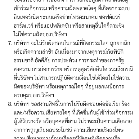
เข้าร่วมกิจกรรม หรือความผิดพลาดใดๆ ที่เกิดจากระบบ
อินเทอร์เน็ต ระบบเครือข่ายโทรคมนาคม ซอฟต์แวร์
ฮาร์ดแวร์ หรือแอปพลิเคชัน หรือสาเหตุอื่นใดก็ตามซึ่ง
ไม่ใช่ความผิดของบริษัทฯ
บริษัทฯ จะไม่รับผิดชอบในกรณีที่กิจกรรมใดๆ ถูกยกเลิก
หรือเกิดความล่าช้า อันเนื่องมาจากเหตุการณ์ภัยพิบัติ
ธรรมชาติ อัคคีภัย การประท้วง การกระทำของภาครัฐ
สงคราม การก่อการร้าย หรือเหตุสุดวิสัยอื่นใด รวมถึงกรณี
ที่บริษัทฯ ไม่สามารถปฏิบัติตามเงื่อนไขได้โดยไม่ใช่ความ
ผิดของบริษัทฯ หรือเหตุการณ์ใดๆ ที่อยู่นอกเหนือการ
ควบคุมของบริษัทฯ
บริษัทฯ ขอสงวนสิทธิ์ในการไม่รับผิดชอบต่อข้อเรียกร้อง
และ/หรือความเสียหายใดๆ ที่เกิดขึ้นกับผู้เข้าร่วมกิจกรรม
ผู้ได้รับรางวัล หรือบุคคลที่สาม ไม่ว่าจะเป็นความเสียหาย
จากการสูญเสียผลประโยชน์ ความเสียหายเชิงลงโทษ
ความเสียหายทางอ้อมหรือกรณีพิเศษที่เกิดจากหรือ