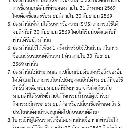
การซื้อรถยนต์คันที่ท่านจองภายใน
31
สิงหาคม
2569
โดยต้องซื้อและรับรถยนต์ภายใน
30
กันยายน
2569
บัตรกำนัลที่ท่านได้รับ
ทางข้อความ (
SMS)
สามารถใช้ได้
จนถึงวันที่
30
กันยายน
2569
โดยให้เริ่มนับตั้งแต่วันที่
ท่านได้รับบัตรกำนัล
บัตรกำนัลใช้ได้เพียง 1 ครั้ง สำหรับใช้เป็นส่วนลดในการ
ซื้อและรับรถยนต์จำนวน 1 คัน ภายใน 30 กันยายน
2569 เท่านั้น
บัตรกำนัลไม่สามารถแลกเปลี่ยนเป็นเงินสดหรือสิ่งของอื่น
ใดได้ และไม่สามารถโอนไปยังบุคคลอื่นได้ (รถยนต์ที่ขอใช้
สิทธิ์นี้ จะต้องเป็นรถยนต์ที่มีหมายเลขตัวถังเดียวกับ
รถยนต์ที่ได้รับสิทธิ์ภายใต้กิจกรรมนี้ กรณีผู้เข้าร่วม
กิจกรรมมีการขายรถยนต์ต่อ หรือเปลี่ยนชื่อเจ้าของ สิทธิ
ประโยชน์ดังกล่าวจะถูกติดไปกับรถยนต์ด้วย)
ในกรณีที่ผู้ได้รับรางวัลซื้อโดยผ่านสินเชื่อ หากท่านไม่ได้
รับการอนุมัติสินเชื่อภายใน
30
กันยายน
2569
ถือว่าท่าน