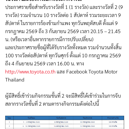
ประกาศรายชื่อสำหรับรางวัลที่
1
(
1
รางวัล) และรางวัลที่
2
(
9
รางวัล) รวมจำนวน
10
รางวัลต่อ 1 สัปดาห์ รวมระยะเวลา 9
สัปดาห์ ในรายการร้องข้ามกำแพง ทุกวันพฤหัสบดี ตั้งแต่
9
กรกฎาคม
2569
ถึง
3
กันยายน
2569
เวลา
20.15 – 21.45
น
.
(หรือเวลาอื่นหากรายการมีการปรับเปลี่ยน)
และประกาศรายชื่อผู้ที่ได้รับรางวัลทั้งหมด รวมจำนวนทั้งสิ้น
100
รางวัลต่อสัปดาห์ ทุกวันศุกร์ ตั้งแต่
10
กรกฎาคม
2569
ถึง
4
กันยายน
2569
เวลา 1
6
.00 น. ทาง
http://www.toyota.co.th
และ
Facebook Toyota Motor
Thailand
ผู้มีสิทธิ์เข้าร่วมกิจกรรมขั้นที่ 2
จะมีสิทธิ์ได้เข้าร่วมในการจับ
สลากรางวัลขั้นที่
2
ตามตารางกิจกรรมดังต่อไปนี้