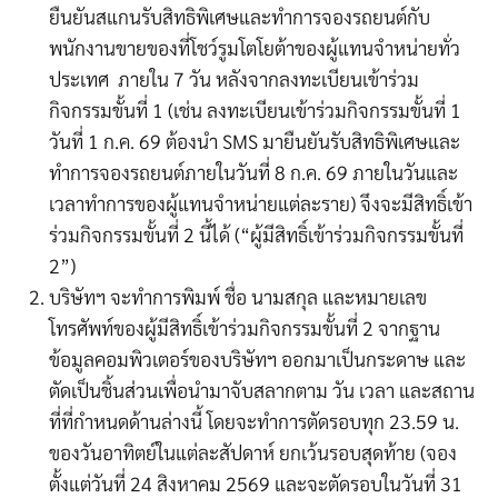
ยืนยันสแกนรับสิทธิพิเศษและทำการจองรถยนต์กับ
พนักงานขายของที่โชว์รูมโตโยต้าของผู้แทนจำหน่ายทั่ว
ประเทศ ภายใน 7 วัน หลังจากลงทะเบียนเข้าร่วม
กิจกรรมขั้นที่ 1 (เช่น ลงทะเบียนเข้าร่วมกิจกรรมขั้นที่ 1
วันที่ 1 ก.ค. 69 ต้องนำ SMS มายืนยันรับสิทธิพิเศษและ
ทำการจองรถยนต์ภายในวันที่ 8 ก.ค. 69 ภายในวันและ
เวลาทำการของผู้แทนจำหน่ายแต่ละราย) จึงจะมีสิทธิ์เข้า
ร่วมกิจกรรมขั้นที่ 2 นี้ได้ (“ผู้มีสิทธิ์เข้าร่วมกิจกรรมขั้นที่
2”)
บริษัทฯ จะทำการพิมพ์ ชื่อ นามสกุล และหมายเลข
โทรศัพท์ของผู้มีสิทธิ์เข้าร่วมกิจกรรมขั้นที่ 2 จากฐาน
ข้อมูลคอมพิวเตอร์ของบริษัทฯ ออกมาเป็นกระดาษ และ
ตัดเป็นชิ้นส่วนเพื่อนำมาจับสลากตาม วัน เวลา และสถาน
ที่ที่กำหนดด้านล่างนี้ โดยจะทำการตัดรอบทุก 23.59 น.
ของวันอาทิตย์ในแต่ละสัปดาห์ ยกเว้นรอบสุดท้าย (จอง
ตั้งแต่วันที่ 24 สิงหาคม 2569 และจะตัดรอบในวันที่ 31