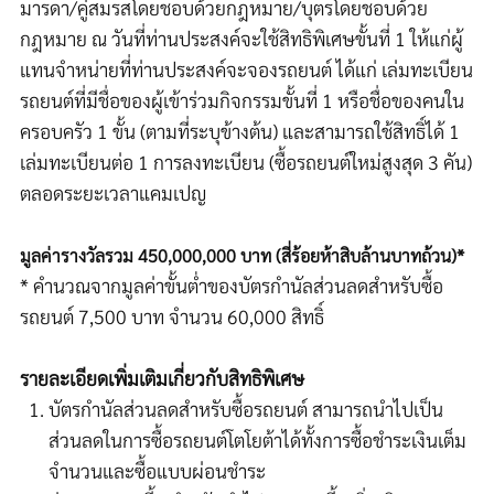
มารดา
/
คู่สมรสโดยชอบด้วยกฎหมาย
/
บุตรโดยชอบด้วย
กฎหมาย ณ วันที่ท่านประสงค์จะใช้สิทธิพิเศษขั้นที่
1
ให้แก่ผู้
แทนจำหน่ายที่ท่านประสงค์จะจองรถยนต์ ได้แก่ เล่มทะเบียน
รถยนต์ที่มีชื่อของผู้เข้าร่วมกิจกรรมขั้นที่
1
หรือชื่อของคนใน
ครอบครัว
1
ขั้น (ตามที่ระบุข้างต้น) และสามารถใช้สิทธิ์ได้ 1
เล่มทะเบียนต่อ
1
การลงทะเบียน (ซื้อรถยนต์ใหม่สูงสุด
3
คัน
)
ตลอดระยะเวลาแคมเปญ
มูลค่ารางวัลรวม
450,000,000
บาท (สี่ร้อยห้าสิบล้านบาทถ้วน)
*
*
คำนวณจากมูลค่าขั้นต่ำของ
บัตรกำนัลส่วนลดสำหรับซื้อ
รถยนต์
7,500
บาท จำนวน
60,000
สิทธิ์
รายละเอียดเพิ่มเติมเกี่ยวกับสิทธิพิเศษ
บัตรกำนัลส่วนลดสำหรับซื้อรถยนต์ สามารถนำไปเป็น
ส่วนลดในการซื้อรถยนต์โตโยต้าได้ทั้งการซื้อชำระเงินเต็ม
จำนวนและซื้อแบบผ่อนชำระ