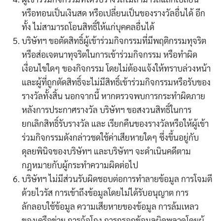
หรือทอนเป็นเงินสด หรือเปลี่ยนเป็นของรางวัลอื่นได้ อีก
ทั้ง ไม่สามารถโอนสิทธิ์ให้แก่บุคคลอื่นได้
บริษัทฯ ขอตัดสิทธิ์ผู้เข้าร่วมกิจกรรมที่มีพฤติกรรมทุจริต
หรือส่อเจตนาทุจริตในการเข้าร่วมกิจกรรม หรือทำผิด
เงื่อนไขใดๆ ของกิจกรรม โดยไม่ต้องแจ้งให้ทราบล่วงหน้า
และผู้ที่ถูกตัดสิทธิ์จะไม่มีสิทธิ์เข้าร่วมกิจกรรมหรือรับของ
รางวัลทั้งสิ้น นอกจากนี้ หากตรวจพบการกระทำผิดภาย
หลังการประกาศรางวัล บริษัทฯ ขอสงวนสิทธิ์ในการ
ยกเลิกสิทธิ์รับรางวัล และ เรียกคืนของรางวัลหรือให้ผู้เข้า
ร่วมกิจกรรมดังกล่าวชดใช้ค่าเสียหายใดๆ ซึ่งขึ้นอยู่กับ
ดุลยพินิจของบริษัทฯ และบริษัทฯ จะดำเนินคดีตาม
กฎหมายกับผู้กระทำความผิดต่อไป
บริษัทฯ ไม่มีส่วนรับผิดชอบต่อการทำลายข้อมูล การโจมตี
ด้วยไวรัส การเข้าถึงข้อมูลโดยไม่ได้รับอนุญาต การ
ลักลอบใช้ข้อมูล ความเสียหายของข้อมูล การล้มเหลว
ของเครือข่าย การฉ้อโกง การกรอกข้อมูลผิดพลาดโดยผู้