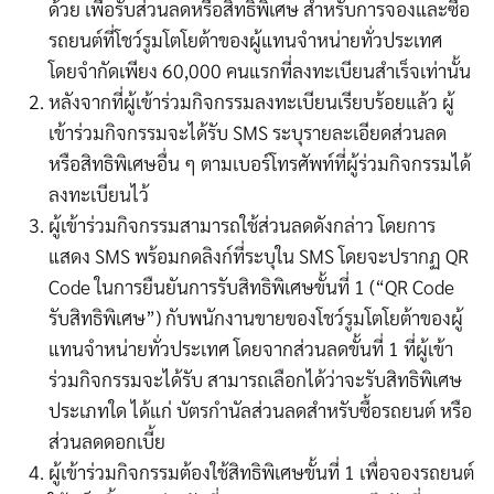
ด้วย เพื่อรับส่วนลดหรือสิทธิพิเศษ สำหรับการจองและซื้อ
รถยนต์ที่โชว์รูมโตโยต้าของผู้แทนจำหน่ายทั่วประเทศ
โดยจำกัดเพียง
60,000
คนแรกที่ลงทะเบียนสำเร็จเท่านั้น
หลังจากที่ผู้เข้าร่วมกิจกรรมลงทะเบียนเรียบร้อยแล้ว ผู้
เข้าร่วมกิจกรรมจะได้รับ
SMS
ระบุรายละเอียดส่วนลด
หรือสิทธิพิเศษอื่น ๆ ตามเบอร์โทรศัพท์ที่ผู้ร่วมกิจกรรมได้
ลงทะเบียนไว้
ผู้เข้าร่วมกิจกรรมสามารถใช้ส่วนลดดังกล่าว โดยการ
แสดง
SMS
พร้อมกดลิงก์ที่ระบุใน
SMS
โดยจะปรากฏ
QR
Code
ในการยืนยันการรับสิทธิพิเศษขั้นที่
1
(
“QR Code
รับสิทธิพิเศษ
”
) กับพนักงานขายของโชว์รูมโตโยต้าของผู้
แทนจำหน่ายทั่วประเทศ โดยจากส่วนลดขั้นที่
1
ที่ผู้เข้า
ร่วมกิจกรรมจะได้รับ สามารถเลือกได้ว่าจะรับสิทธิพิเศษ
ประเภทใด ได้แก่ บัตรกำนัลส่วนลดสำหรับซื้อรถยนต์ หรือ
ส่วนลดดอกเบี้ย
ผู้เข้าร่วมกิจกรรมต้องใช้สิทธิพิเศษขั้นที่
1
เพื่อจองรถยนต์