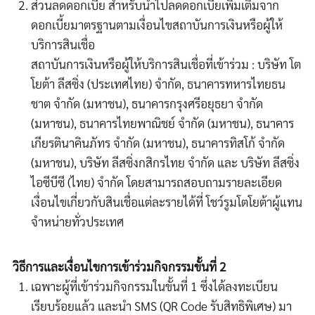
ส่วนลดดอกเบี้ย สำหรับนำไปลดดอกเบี้ยเพิ่มเติมจาก
ดอกเบี้ยมาตรฐานตามเงื่อนไขสถาบันการเงินหรือผู้ให้
บริการสินเชื่อ
สถาบันการเงินหรือผู้ให้บริการสินเชื่อที่เข้าร่วม :
บริษัท โต
โยต้า ลีสซิ่ง (ประเทศไทย) จำกัด, ธนาคารทหารไทยธน
ชาต จำกัด (มหาชน), ธนาคารกรุงศรีอยุธยา จำกัด
(มหาชน), ธนาคารไทยพาณิชย์ จำกัด (มหาชน), ธนาคาร
เกียรตินาคินภัทร จำกัด (มหาชน), ธนาคารทิสโก้ จำกัด
(มหาชน), บริษัท ลีสซิ่งกสิกรไทย จำกัด และ บริษัท ลีสซิ่ง
ไอซีบีซี (ไทย) จำกัด
โดยสามารถสอบถามรายละเอียด
เงื่อนไขเกี่ยวกับสินเชื่อแต่ละรายได้ที่ โชว์รูมโตโยต้าผู้แทน
จำหน่าย
ทั่วประเทศ
วิธีการและเงื่อนไขการเข้าร่วมกิจกรรมขั้นที่ 2
เฉพาะผู้ที่เข้าร่วมกิจกรรมในขั้นที่ 1 ซึ่งได้ลงทะเบียน
เรียบร้อยแล้ว และนำ SMS (QR Code รับสิทธิพิเศษ) มา