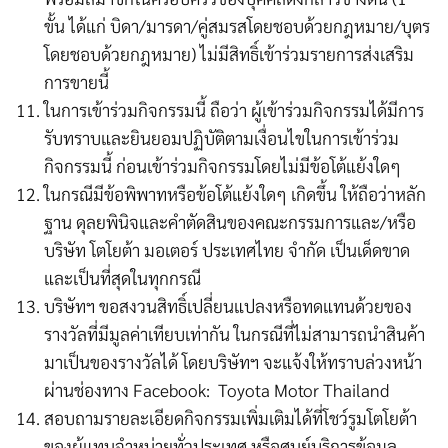
ขั้น ได้แก่ บิดา/มารดา/คู่สมรสโดยชอบด้วยกฎหมาย/บุตร
โดยชอบด้วยกฎหมาย) ไม่มีสิทธิ์เข้าร่วมรายการส่งเสริม
การขายนี้
ในการเข้าร่วมกิจกรรมนี้ ถือว่า ผู้เข้าร่วมกิจกรรมได้มีการ
รับทราบและยินยอมปฏิบัติตามเงื่อนไขในการเข้าร่วม
กิจกรรมนี้ ก่อนเข้าร่วมกิจกรรมโดยไม่มีข้อโต้แย้งใดๆ
ในกรณีมีข้อพิพาทหรือข้อโต้แย้งใดๆ เกิดขึ้น ให้ถือว่าหลัก
ฐาน ดุลยพินิจและคำตัดสินของคณะกรรมการและ/หรือ
บริษัท โตโยต้า มอเตอร์ ประเทศไทย จำกัด เป็นเด็ดขาด
และเป็นที่สุดในทุกกรณี
บริษัทฯ ขอสงวนสิทธิ์เปลี่ยนแปลงหรือทดแทนด้วยของ
รางวัลที่มีมูลค่าเทียบเท่ากัน ในกรณีที่ไม่สามารถนำสินค้า
มาเป็นของรางวัลได้ โดยบริษัทฯ จะแจ้งให้ทราบล่วงหน้า
ผ่านช่องทาง Facebook: Toyota Motor Thailand
สอบถามรายละเอียดกิจกรรมเพิ่มเติมได้ที่โชว์รูมโตโยต้า
ของผู้แทนจำหน่ายทั่วประเทศ หรือศูนย์บริการข้อมูล