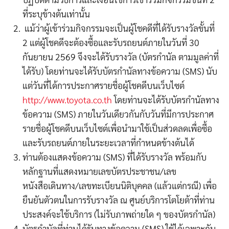
ที่ระบุข้างต้นเท่านั้น
แม้ว่าผู้เข้าร่วมกิจกรรมจะเป็นผู้โชคดีที่ได้รับรางวัลขั้นที่
2
แต่ผู้โชคดีจะต้อง
ซื้อและรับรถยนต์ภายในวันที่
30
กันยายน
2569
จึงจะได้รับรางวัล (บัตรกำนัล ตามมูลค่าที่
ได้รับ) โดยท่านจะได้รับบัตรกำนัลทางข้อความ (
SMS
) นับ
แต่วันที่ได้การประกาศรายชื่อผู้โชคดีบนเว็บไซต์
http://www.toyota.co.th
โดยท่านจะได้รับบัตรกำนัลทาง
ข้อความ (
SMS)
ภายในวันเดียวกันกับวันที่มีการประกาศ
รายชื่อผู้โชคดีบนเว็บไซต์
เพื่อนำมาใช้เป็นส่วดลดเพื่อซื้อ
และรับรถยนต์ภายในระยะเวลาที่กำหนดข้างต้นได้
ท่านต้องแสดงข้อความ
(SMS)
ที่ได้รับรางวัล พร้อมกับ
หลักฐานที่แสดง
หมายเลขบัตรประชาชน/เลข
หนังสือเดินทาง/เลขทะเบียนนิติบุคคล (แล้วแต่กรณี)
เพื่อ
ยืนยันตัวตนในการรับรางวัล
ณ ศูนย์บริการโตโยต้าที่ท่าน
ประสงค์จะใช้บริการ (ไม่รับภาพถ่ายใด ๆ ของบัตรกำนัล)
บัตรกำนัลที่ท่านได้รับ
ทางข้อความ (
SMS)
ใช้ได้เฉพาะกับ