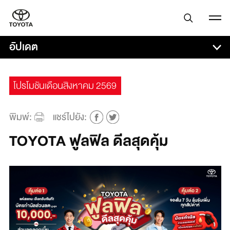
อัปเดต
โปรโมชันเดือนสิงหาคม 2569
พิมพ์:
แชร์ไปยัง:
TOYOTA ฟูลฟิล ดีลสุดคุ้ม