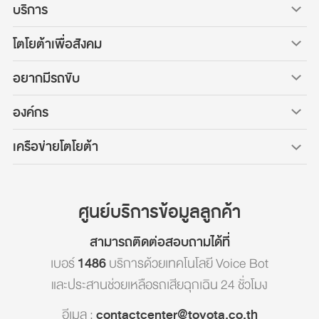
บริการ
โตโยต้าเพื่อสังคม
อยากมีรถขับ
องค์กร
เครือข่ายโตโยต้า
ศูนย์บริการข้อมูลลูกค้า
สามารถติดต่อสอบถามได้ที่
เบอร์
1486
บริการด้วยเทคโนโลยี Voice Bot
และประสานช่วยเหลือรถเสียฉุกเฉิน 24 ชั่วโมง
อีเมล :
contactcenter@toyota.co.th