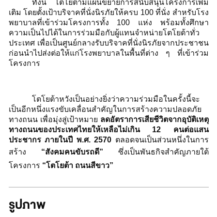
ทั้งนี้ โตโยต้ามีแผนขยายการสนับสนุนโครงการเพิ่ม
เติม โดยตั้งเป้าบริจาคที่นั่งนิรภัยให้ครบ
100
ที่นั่ง สำหรับโรง
พยาบาลที่เข้าร่วมโครงการทั้ง
100
แห่ง พร้อมทั้งศึกษา
ความเป็นไปได้ในการร่วมมือกับผู้แทนจำหน่ายโตโยต้าทั่ว
ประเทศ เพื่อเป็นศูนย์กลางรับบริจาคที่นั่งนิรภัยจากประชาชน
ก่อนนำไปส่งต่อให้แก่โรงพยาบาลในพื้นที่ต่าง ๆ ที่เข้าร่วม
โครงการ
โตโยต้าหวังเป็นอย่างยิ่งว่าความร่วมมือในครั้งนี้จะ
เป็นอีกหนึ่งแรงขับเคลื่อนสำคัญในการสร้างความปลอดภัย
ทางถนน เพื่อมุ่งสู่เป้าหมาย
ลดอัตราการเสียชีวิตจากอุบัติเหตุ
ทางถนนของประเทศไทยให้เหลือไม่เกิน
12
คนต่อแสน
ประชากร ภายในปี พ.ศ.
2570
ตลอดจนเป็นส่วนหนึ่งในการ
สร้าง
“สังคมคนขับรถดี”
ซึ่งเป็นพันธกิจสำคัญภายใต้
โครงการ
“โตโยต้า ถนนสีขาว”
รูปภาพ