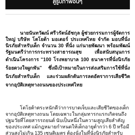
ดูรูปภาพอื่นๆ
นายนันทวัฒน์ ศรีวรัตน์อัชกุล ผู้ช่วยกรรมการผู้จัดการ
ใหญ่ บริษัท โตโยต้า มอเตอร์ ประเทศไทย จำกัด มอบที่นั่ง
นิรภัยสำหรับเด็ก จำนวน
30
ที่นั่ง แก่นายพัฒนา พร้อมพัฒน์
รัฐมนตรีว่าการกระทรวงสาธารณสุข เพื่อสนับสนุนการ
ดำเนินโครงการ “
100
โรงพยาบาล
100
ธนาคารที่นั่งนิรภัย
ร้อยดวงใจผูกพัน” ซึ่งมีเป้าหมายในการส่งเสริมการใช้ที่นั่ง
นิรภัยสำหรับเด็ก
และร่วมผลักดันการลดอัตราการเสียชีวิต
จากอุบัติเหตุทางถนนของประเทศไทย
โตโยต้าตระหนักดีว่าการบาดเจ็บและเสียชีวิตของเด็ก
จากอุบัติเหตุทางถนน โดยเฉพาะในกลุ่มทารกแรกเกิดจนถึง
ปฐมวัยที่โดยสารรถยนต์ นับเป็นหนึ่งในความสูญเสียสำคัญ
ของประเทศ แม้กฎหมายกำหนดให้เด็กอายุต่ำกว่า
6
ปี หรือมี
ส่วนสูงไม่เกิน
135
เซนติเมตร ต้องนั่งในที่นั่งนิรภัยสำหรับ