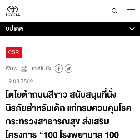
อัปเดต
CSR
พิมพ์:
แชร์ไปยัง:
19.03.2569
โตโยต้าถนนสีขาว สนับสนุนที่นั่ง
นิรภัยสำหรับเด็ก แก่กรมควบคุมโรค
กระทรวงสาธารณสุข ส่งเสริม
โครงการ “100 โรงพยาบาล 100