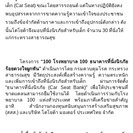
เด็ก (
Car Seat)
ขณะโดยสารรถยนต์ แต่ในทางปฏิบัติยังคง
พบอุปสรรคจากการขาดความรู้ความเข้าใจของประชาชน
รวมถึงข้อจำกัดด้านราคาและการเข้าถึงอุปกรณ์ดังกล่าว ดัง
นั้นโตโยต้าจึงมอบที่นั่งนิรภัยสำหรับเด็ก จำนวน
30
ที่นั่งให้
แก่กระทรวงสาธารณสุข
โครงการ
“
100
โรงพยาบาล
100
ธนาคารที่นั่งนิรภัย
ร้อยดวงใจผูกพัน”
ดำเนินการโดย กรมควบคุมโรค กระทรวง
สาธารณสุข มีวัตถุประสงค์เพื่อสร้างความรู้ ความตระหนัก
และเพิ่มการเข้าถึงที่นั่งนิรภัยสำหรับเด็ก ผ่านการจัดตั้ง
“ธนาคารที่นั่งนิรภัย (
Car Seat Bank)”
เพื่อให้ประชาชนที่
ขาดแคลนสามารถยืมใช้งานได้ โดยดำเนินการร่วมกับโรง
พยาบาล
100
แห่งทั่วประเทศ พร้อมภาคีเครือข่ายสำคัญ
อาทิ สำนักงานกองทุนสนับสนุนการสร้างเสริมสุขภาพ
(สสส.) และบริษัท โตโยต้า มอเตอร์ ประเทศไทย จำกัด