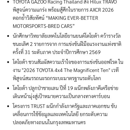
TOYOTA GAZOO Racing Thailand ส่ง Hilux TRAVO
พิสูจน์ความแกร่ง พร้อมสู้ศึกในรายการ AXCR 2026
ตอกย้ำวิสัยทัศน์ “MAKING EVER-BETTER
MOTORSPORTS-BRED CARS”
นักศึกษาวิทยาลัยเทคโนโลยียานยนต์โตโยต้า คว้ารางวัล
ชนะเลิศ 2 รายการจาก การแข่งขันฝีมือแรงงานแห่งชาติ
ครั้งที่ 31 ระดับภาค ประจำปีการศึกษา 2569
โตโยต้า ชวนสัมผัสความเร้าใจของการแข่งขันออฟโรด ใน
งาน "2026 TOYOTA 4x4 The Magnificent Ten" เวที
พิสูจน์สมรรถนะรถกระบะมาตรฐานระดับโลก
โตโยต้า ปลูกป่าชายเลน ปีที่ 19 ผนึกพลังภาคีเครือข่าย
เดินหน้ามุ่งสู่เป้าหมายความเป็นกลางทางคาร์บอน
โครงการ TRUST ผนึกกำลังภาครัฐและภาคเอกชน ขับ
เคลื่อนการใช้ข้อมูลและเทคโนโลยี ยกระดับความ
ปลอดภัยทางถนนในกรุงเทพมหานคร