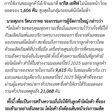
การใช้งานของลูกค้าได้ ข้ามมาที่
ยาริส เอทีฟ
ไม่น้อยหน้า โกย
ยอดจอง
1,606 คัน
สูงสุดในกลุ่มรถยนต์นั่งโตโยต้า
นายศุภกร รัตนวราหะ รองกรรมการผู้จัดการใหญ่ กล่าวว่า
“
โตโยต้า
ขอขอบคุณทุกความเชื่อมั่นและความไว้วางใจที่มีให้
กับผลิตภัณฑ์และบริการครบวงจรของเรา ซึ่งจากตัวเลขยอด
จองรถยนต์โตโยต้า สะท้อนถึงการยอมรับจากลูกค้าชาวไทย
ด้วยผลิตภัณฑ์ที่น่าเชื่อถือ เครือข่ายศูนย์บริการที่ครอบคลุม
รวมถึงความยั่งยืนในทุกมิติ ทั้งนี้ ด้วยความเชื่อมั่นที่ลูกค้ามี
ต่อโตโยต้า ทำให้ในช่วงงานมอเตอร์โชว์
2025 นอกจากลูกค้า
จะเข้ามาจองรถภายในงานถึง
9,615
คัน ในขณะเดียวกัน เรา
มอบแคมเปญเดียวกับ มอเตอร์โชว์ 2025 ให้ลูกค้าที่จองรถ
ผ่านผู้แทนจำหน่ายฯ ทั่วประเทศ ซึ่งทำให้เราได้รับยอดจอง
รวมทั่วประเทศสูงถึง
21,068
คัน
ทั้งนี้ เพื่อเป็นการสร้างความมั่นใจให้กับลูกค้าโตโยต้า ที่จอง
รถเข้ามาอย่างล้นหลาม โตโยต้า ยังต้องเดินหน้าเร่งการผลิต