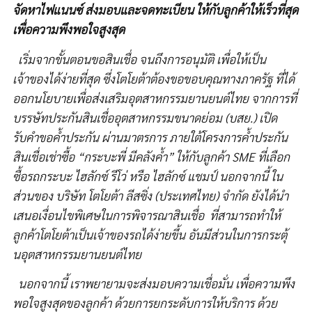
จัดหาไฟแนนซ์ ส่งมอบและจดทะเบียน ให้กับลูกค้าให้เร็วที่สุด
เพื่อความพึงพอใจสูงสุด
เริ่มจากขั้นตอนขอสินเชื่อ จนถึงการอนุมัติ เพื่อให้เป็น
เจ้าของได้ง่ายที่สุด ซึ่งโตโยต้าต้องขอขอบคุณทางภาครัฐ ที่ได้
ออกนโยบายเพื่อส่งเสริมอุตสาหกรรมยานยนต์ไทย จากการที่
บรรษัทประกันสินเชื่ออุตสาหกรรมขนาดย่อม (บสย.) เปิด
รับคำขอค้ำประกัน ผ่านมาตรการ ภายใต้โครงการค้ำประกัน
สินเชื่อเช่าซื้อ “กระบะพี่ มีคลังค้ำ” ให้กับลูกค้า SME ที่เลือก
ซื้อรถกระบะ ไฮลักซ์ รีโว่ หรือ ไฮลักซ์ แชมป์ นอกจากนี้ ใน
ส่วนของ บริษัท โตโยต้า ลีสซิ่ง (ประเทศไทย) จำกัด ยังได้นำ
เสนอเงื่อนไขพิเศษในการพิจารณาสินเชื่อ ที่สามารถทำให้
ลูกค้าโตโยต้าเป็นเจ้าของรถได้ง่ายขึ้น อันมีส่วนในการกระตุ้
นอุตสาหกรรมยานยนต์ไทย
นอกจากนี้ เราพยายามจะส่งมอบความเชื่อมั่น เพื่อความพึง
พอใจสูงสุดของลูกค้า ด้วยการยกระดับการให้บริการ ด้วย