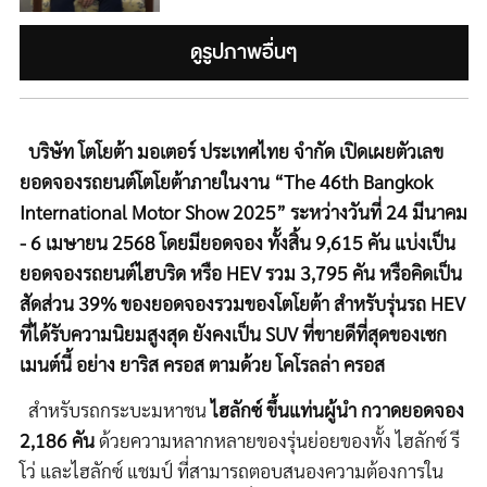
ดูรูปภาพอื่นๆ
บริษัท โตโยต้า มอเตอร์ ประเทศไทย จำกัด เปิดเผยตัวเลข
ยอดจองรถยนต์โตโยต้าภายในงาน “
The 46th Bangkok
International Motor Show 2025” ระหว่างวันที่ 24 มีนาคม
- 6 เมษายน 2568 โดยมียอดจอง ทั้งสิ้น
9,615
คัน แบ่งเป็น
ยอดจองรถยนต์ไฮบริด หรือ
HEV รวม
3,795
คัน หรือคิดเป็น
สัดส่วน
39
% ของยอดจองรวมของโตโยต้า
สำหรับรุ่นรถ
HEV
ที่ได้รับความนิยมสูงสุด ยังคงเป็น SUV ที่ขายดีที่สุดของเซก
เมนต์นี้ อย่าง ยาริส ครอส ตามด้วย โคโรลล่า ครอส
สำหรับรถกระบะมหาชน
ไฮลักซ์ ขึ้นแท่นผู้นำ กวาดยอดจอง
2,186 คัน
ด้วยความหลากหลายของรุ่นย่อยของทั้ง ไฮลักซ์ รี
โว่ และไฮลักซ์ แชมป์ ที่สามารถตอบสนองความต้องการใน