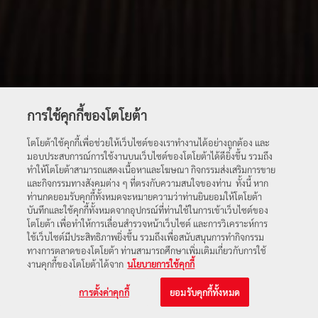
การใช้คุกกี้ของโตโยต้า
โตโยต้าใช้คุกกี้เพื่อช่วยให้เว็บไซต์ของเราทำงานได้อย่างถูกต้อง และ
มอบประสบการณ์การใช้งานบนเว็บไซต์ของโตโยต้าได้ดียิ่งขึ้น รวมถึง
ทำให้โตโยต้าสามารถแสดงเนื้อหาและโฆษณา กิจกรรมส่งเสริมการขาย
และกิจกรรมทางสังคมต่าง ๆ ที่ตรงกับความสนใจของท่าน ทั้งนี้ หาก
Discover
ท่านกดยอมรับคุกกี้ทั้งหมดจะหมายความว่าท่านยินยอมให้โตโยต้า
บันทึกและใช้คุกกี้ทั้งหมดจากอุปกรณ์ที่ท่านใช้ในการเข้าเว็บไซต์ของ
full video
โตโยต้า เพื่อทำให้การเลื่อนสำรวจหน้าเว็บไซต์ และการวิเคราะห์การ
ใช้เว็บไซต์มีประสิทธิภาพยิ่งขึ้น รวมถึงเพื่อสนับสนุนการทำกิจกรรม
ทางการตลาดของโตโยต้า ท่านสามารถศึกษาเพิ่มเติมเกี่ยวกับการใช้
งานคุกกี้ของโตโยต้าได้จาก
นโยบายการใช้คุกกี้
[ scroll down ]
การตั้งค่าคุกกี้
ยอมรับคุกกี้ทั้งหมด