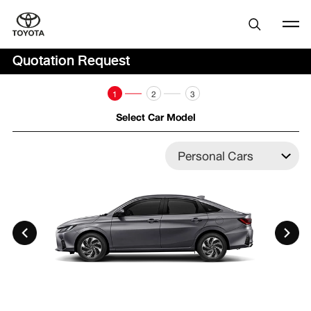
Quotation Request
1
2
3
Select Car Model