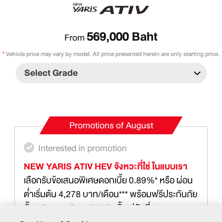
569,000
Baht
From
*
Vehicle price may vary by model. All price presented herein are only starting price.
Promotions
of August
Interested in promotion
NEW YARIS ATIV HEV จังหวะที่ใช่ ในแบบเรา
เลือกรับข้อเสนอพิเศษดอกเบี้ย 0.89%* หรือ ผ่อน
ต่ำเริ่มต้น 4,278 บาท/เดือน*** พร้อมฟรีประกันภัย
ชั้น1 Toyota Care PHYD ตั้งแต่วันที่ 1 กรกฎาคม