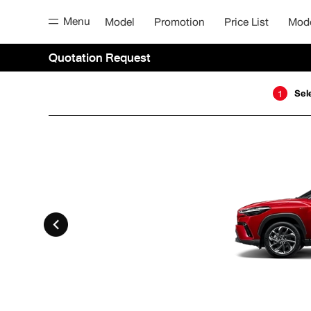
Menu
Model
Promotion
Price List
Mod
Quotation Request
Sel
1