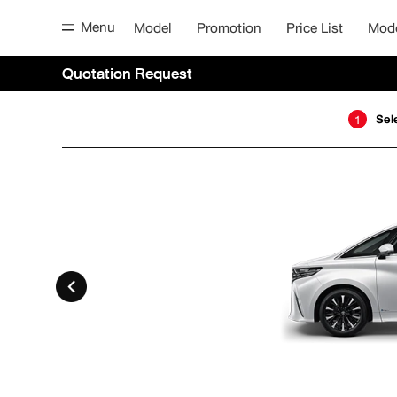
Menu
Model
Promotion
Price List
Mod
Quotation Request
Sel
1