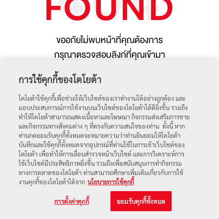
FOUND
ขออภัยไม่พบหน้าที่คุณต้องการ
กรุณาตรวจสอบลิงก์ที่คุณเข้ามา
การใช้คุกกี้ของโตโยต้า
โตโยต้าใช้คุกกี้เพื่อช่วยให้เว็บไซต์ของเราทำงานได้อย่างถูกต้อง และ
มอบประสบการณ์การใช้งานบนเว็บไซต์ของโตโยต้าได้ดียิ่งขึ้น รวมถึง
ทำให้โตโยต้าสามารถแสดงเนื้อหาและโฆษณา กิจกรรมส่งเสริมการขาย
และกิจกรรมทางสังคมต่าง ๆ ที่ตรงกับความสนใจของท่าน ทั้งนี้ หาก
ท่านกดยอมรับคุกกี้ทั้งหมดจะหมายความว่าท่านยินยอมให้โตโยต้า
บันทึกและใช้คุกกี้ทั้งหมดจากอุปกรณ์ที่ท่านใช้ในการเข้าเว็บไซต์ของ
โตโยต้า เพื่อทำให้การเลื่อนสำรวจหน้าเว็บไซต์ และการวิเคราะห์การ
ใช้เว็บไซต์มีประสิทธิภาพยิ่งขึ้น รวมถึงเพื่อสนับสนุนการทำกิจกรรม
ทางการตลาดของโตโยต้า ท่านสามารถศึกษาเพิ่มเติมเกี่ยวกับการใช้
งานคุกกี้ของโตโยต้าได้จาก
นโยบายการใช้คุกกี้
Find us on
การตั้งค่าคุกกี้
ยอมรับคุกกี้ทั้งหมด
สงวนลิขสิทธิ์ พ.ศ. 2565 บริษัท โตโยต้า มอเตอร์ ประเทศไทย จำกัด