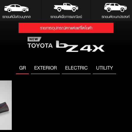
รถยนต์นั่งส่วนบุคคล
รถยนต์เพื่อการพาณิชย์
รถยนต์อเนกประสงค์
รายการอุปกรณ์ตกแต่งแท้โตโยต้า
GR
EXTERIOR
ELECTRIC
UTILITY
ัย GR
ad